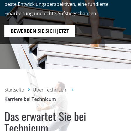
beste Entwicklungsperspektiven, eine fundierte
Einarbeitung und echte Aufstiegschancen.
BEWERBEN SIE SICH JETZT
Startseite
Über Technicum
Karriere bei Technicum
Das erwartet Sie bei
Technicum