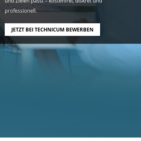
und Zielen passt – kostenfrei, diskret und
professionell.
JETZT BEI TECHNICUM BEWERBEN