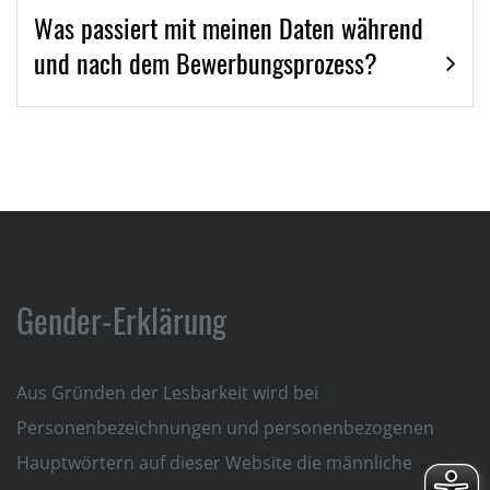
Was passiert mit meinen Daten während
und nach dem Bewerbungsprozess?
Gender-Erklärung
Aus Gründen der Lesbarkeit wird bei
Personenbezeichnungen und personenbezogenen
Hauptwörtern auf dieser Website die männliche