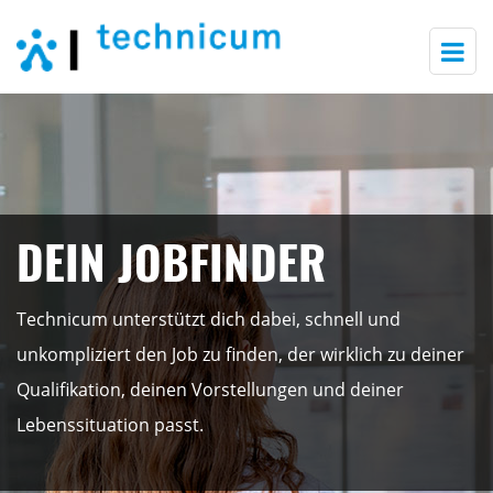
Togg
navi
DEIN JOBFINDER
Technicum unterstützt dich dabei, schnell und
unkompliziert den Job zu finden, der wirklich zu deiner
Qualifikation, deinen Vorstellungen und deiner
Lebenssituation passt.