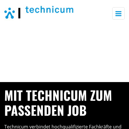
Togg
navi
MIT TECHNICUM ZUM
PASSENDEN JOB
Technicum verbindet hochqualifizierte Fachkräfte und