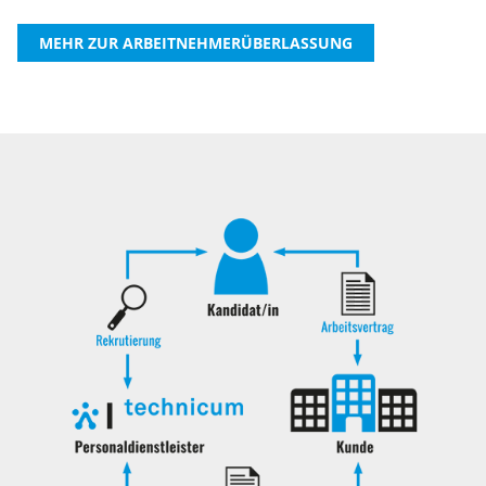
MEHR ZUR ARBEITNEHMERÜBERLASSUNG