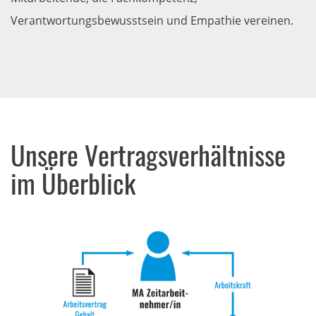
Verantwortungsbewusstsein und Empathie vereinen.
Unsere Vertragsverhältnisse
im Überblick