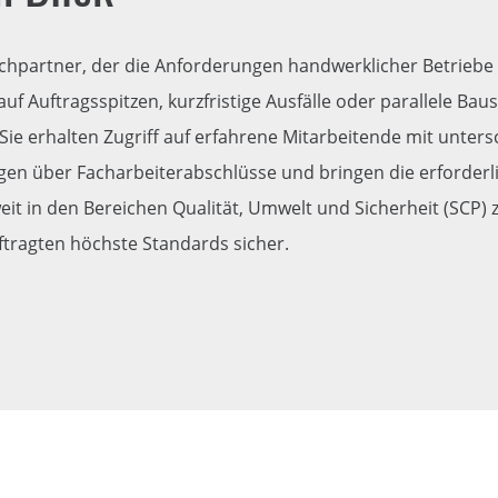
chpartner, der die Anforderungen handwerklicher Betriebe 
auf Auftragsspitzen, kurzfristige Ausfälle oder parallele Ba
Sie erhalten Zugriff auf erfahrene Mitarbeitende mit unter
ügen über Facharbeiterabschlüsse und bringen die erforderli
it in den Bereichen Qualität, Umwelt und Sicherheit (SCP) ze
ftragten höchste Standards sicher.