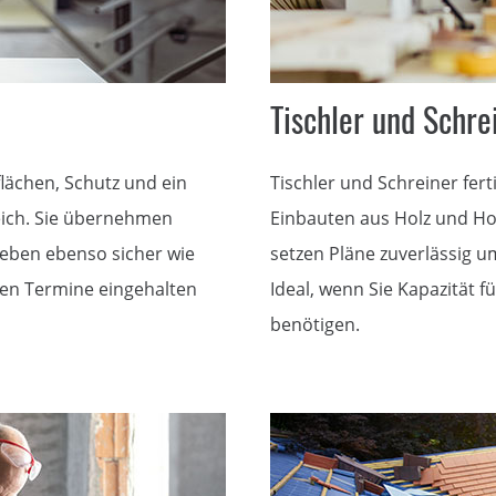
Tischler und Schre
lächen, Schutz und ein
Tischler und Schreiner fer
eich. Sie übernehmen
Einbauten aus Holz und Hol
leben ebenso sicher wie
setzen Pläne zuverlässig 
den Termine eingehalten
Ideal, wenn Sie Kapazität
benötigen.