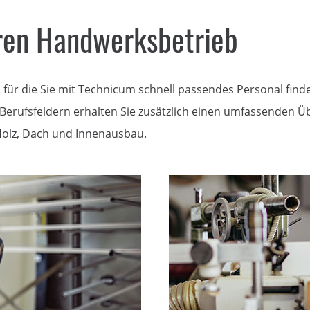
hren Handwerksbetrieb
ür die Sie mit Technicum schnell passendes Personal finde
 Berufsfeldern erhalten Sie zusätzlich einen umfassenden Ü
 Holz, Dach und Innenausbau.