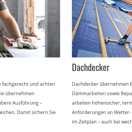
Dachdecker
e fachgerecht und achten
Dachdecker übernehmen E
 Sie übernehmen
Dämmarbeiten sowie Repar
ubere Ausführung –
arbeiten höhensicher, ter
eichen. Damit sichern Sie
Anforderungen an Wetter- 
im Zeitplan – auch bei wec