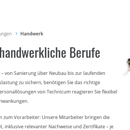
ungen
Handwerk
 handwerkliche Berufe
e – von Sanierung über Neubau bis zur laufenden
astung zu sichern, benötigen Sie das richtige
 Personallösungen von Technicum reagieren Sie flexibel
Schwankungen.
hin zum Vorarbeiter: Unsere Mitarbeiter bringen die
 inklusive relevanter Nachweise und Zertifikate – je