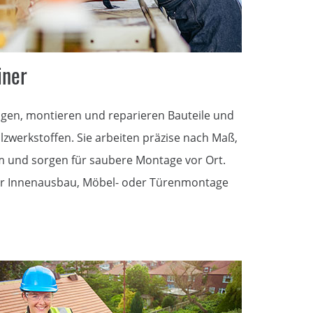
iner
tigen, montieren und reparieren Bauteile und
zwerkstoffen. Sie arbeiten präzise nach Maß,
um und sorgen für saubere Montage vor Ort.
 für Innenausbau, Möbel- oder Türenmontage