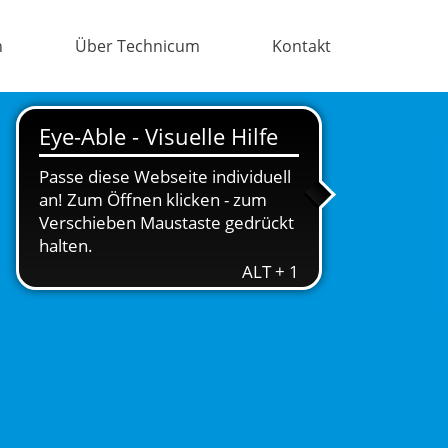
n
Über Technicum
Kontakt