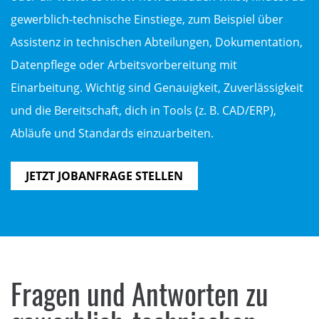
gewerblich-technische Einstiege, zum Beispiel über
Assistenz in technischen Abteilungen, Dokumentation,
Datenpflege oder Arbeitsvorbereitung mit
Einarbeitung. Wichtig sind Genauigkeit, Zuverlässigkeit
und die Bereitschaft, dich in Tools (z. B. CAD/ERP),
Abläufe und Standards einzuarbeiten.
JETZT JOBANFRAGE STELLEN
Fragen und Antworten zu