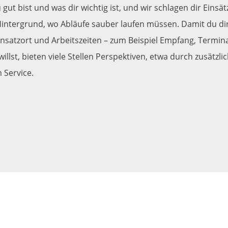
 gut bist und was dir wichtig ist, und wir schlagen dir Einsä
intergrund, wo Abläufe sauber laufen müssen. Damit du direk
insatzort und Arbeitszeiten – zum Beispiel Empfang, Term
lst, bieten viele Stellen Perspektiven, etwa durch zusätzl
 Service.