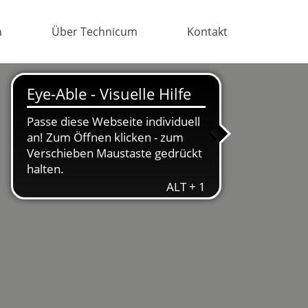
n
Über Technicum
Kontakt