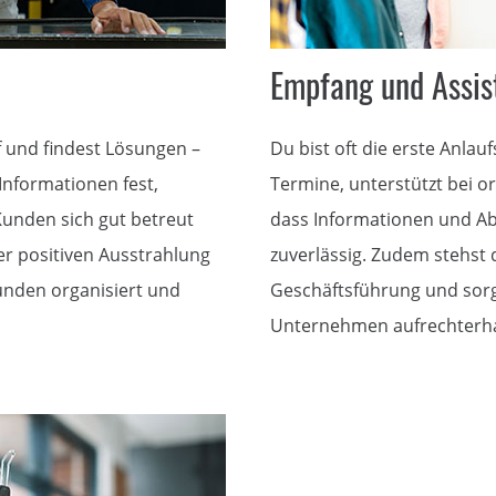
Empfang und Assis
 und findest Lösungen –
Du bist oft die erste Anlau
 Informationen fest,
Termine, unterstützt bei o
 Kunden sich gut betreut
dass Informationen und Abl
er positiven Ausstrahlung
zuverlässig. Zudem stehst
unden organisiert und
Geschäftsführung und sorgs
Unternehmen aufrechterha