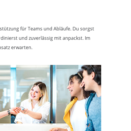
erstützung für Teams und Abläufe. Du sorgst
inierst und zuverlässig mit anpackst. Im
nsatz erwarten.