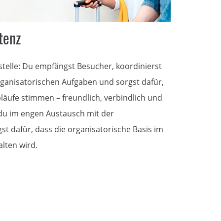
tenz
fstelle: Du empfängst Besucher, koordinierst
rganisatorischen Aufgaben und sorgst dafür,
äufe stimmen – freundlich, verbindlich und
 du im engen Austausch mit der
t dafür, dass die organisatorische Basis im
lten wird.