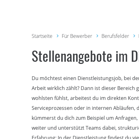
Startseite
Für Bewerber
Berufsfelder
Stellenangebote im D
Du möchtest einen Dienstleistungsjob, bei de
Arbeit wirklich zählt? Dann ist dieser Bereic
wohlsten fühlst, arbeitest du im direkten Kon
Serviceprozessen oder in internen Abläufen, d
kümmerst du dich zum Beispiel um Anfragen, k
weiter und unterstützt Teams dabei, strukturie
Erfahrung: In der Dienstleistung findest du vi