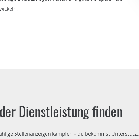
wickeln.
der Dienstleistung finden
ählige Stellenanzeigen kämpfen – du bekommst Unterstützun