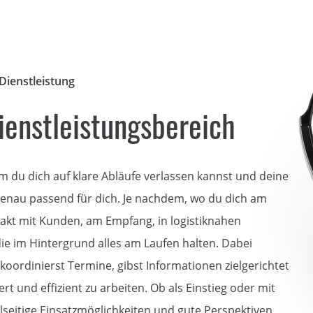
Dienstleistung
ienstleistungsbereich
m du dich auf klare Abläufe verlassen kannst und deine
h genau passend für dich. Je nachdem, wo du dich am
takt mit Kunden, am Empfang, in logistiknahen
ie im Hintergrund alles am Laufen halten. Dabei
oordinierst Termine, gibst Informationen zielgerichtet
rt und effizient zu arbeiten. Ob als Einstieg oder mit
elseitige Einsatzmöglichkeiten und gute Perspektiven,