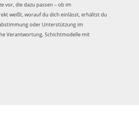
tze vor, die dazu passen – ob im
t weißt, worauf du dich einlässt, erhältst du
inabstimmung oder Unterstützung im
iche Verantwortung, Schichtmodelle mit