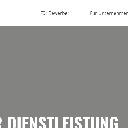
Für Bewerber
Für Unternehme
R DIENSTLEISTUNG