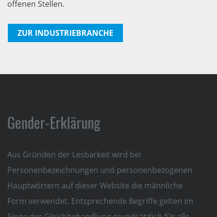
offenen Stellen.
ZUR INDUSTRIEBRANCHE
Gender-Erklärung
Aus Gründen der Lesbarkeit wird bei
Personenbezeichnungen und personenbezogenen
Hauptwörtern auf dieser Website die männliche
Form verwendet. Entsprechende Begriffe gelten im
Sinne der Gleichbehandlung grundsätzlich für alle