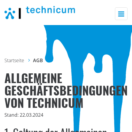
Togg
navi
Startseite
AGB
ALLGEMEINE
GESCHÄFTSBEDIN­GUNGEN
VON TECHNICUM
Stand: 22.03.2024