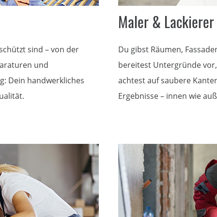
Maler & Lackierer
schützt sind – von der
Du gibst Räumen, Fassaden 
paraturen und
bereitest Untergründe vor, 
g: Dein handwerkliches
achtest auf saubere Kanten
alität.
Ergebnisse – innen wie auß