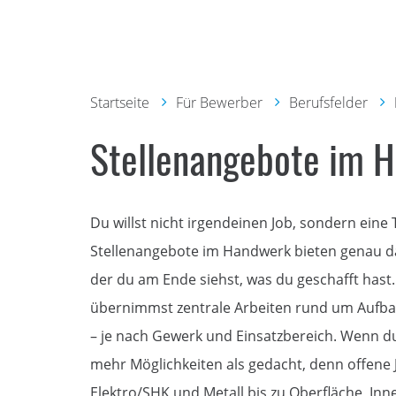
Startseite
Für Bewerber
Berufsfelder
Stellenangebote im 
Du willst nicht irgendeinen Job, sondern eine T
Stellenangebote im Handwerk bieten genau das
der du am Ende siehst, was du geschafft hast
übernimmst zentrale Arbeiten rund um Aufba
– je nach Gewerk und Einsatzbereich. Wenn du
mehr Möglichkeiten als gedacht, denn offene
Elektro/SHK und Metall bis zu Oberfläche, Inn