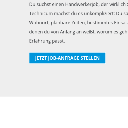
Du suchst einen Handwerkerjob, der wirklich z
Technicum machst du es unkompliziert: Du sag
Wohnort, planbare Zeiten, bestimmtes Einsatz
denen du von Anfang an weißt, worum es geht.
Erfahrung passt.
JETZT JOB-ANFRAGE STELLEN