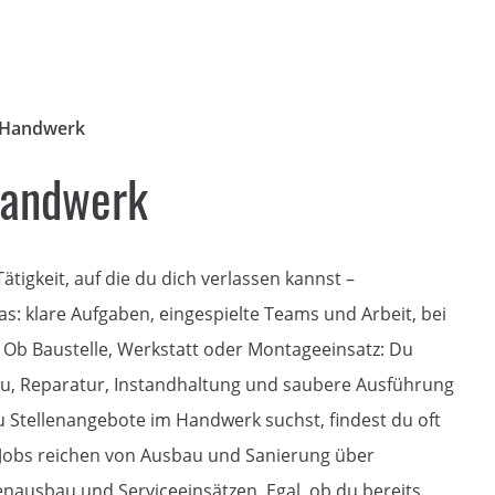
Handwerk
Handwerk
ätigkeit, auf die du dich verlassen kannst –
: klare Aufgaben, eingespielte Teams und Arbeit, bei
. Ob Baustelle, Werkstatt oder Montageeinsatz: Du
u, Reparatur, Instandhaltung und saubere Ausführung
 Stellenangebote im Handwerk suchst, findest du oft
 Jobs reichen von Ausbau und Sanierung über
enausbau und Serviceeinsätzen. Egal, ob du bereits