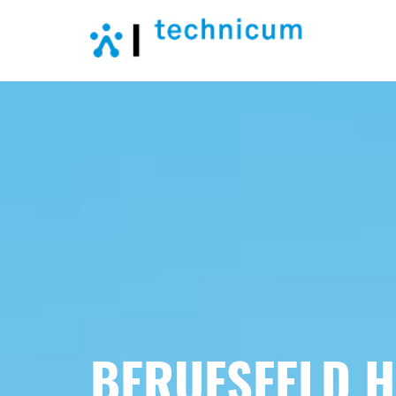
BERUFSFELD 