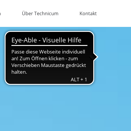
n
Über Technicum
Kontakt