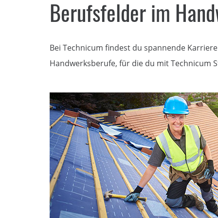
Berufsfelder im Han
Bei Technicum findest du spannende Karrierem
Handwerksberufe, für die du mit Technicum St