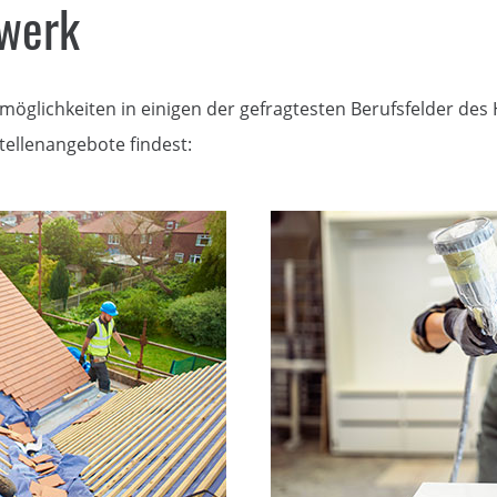
dwerk
öglichkeiten in einigen der gefragtesten Berufsfelder des
ellenangebote findest: