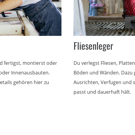
Fliesenleger
 fertigst, montierst oder
Du verlegst Fliesen, Platt
l oder Innenausbauten.
Böden und Wänden. Dazu g
etails gehören hier zu
Ausrichten, Verfugen und 
passt und dauerhaft hält.