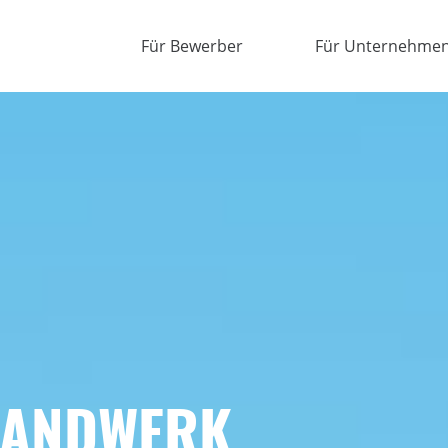
Für Bewerber
Für Unternehme
HANDWERK