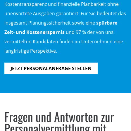
Kostentransparenz und finanzielle Planbarkeit ohne
unerwartete Ausgaben garantiert. Für Sie bedeutet das
insgesamt Planungssicherheit sowie eine
spürbare
Zeit- und Kostenersparnis
und 97 % der von uns
vermittelten Kandidaten finden im Unternehmen eine
langfristige Perspektive.
JETZT PERSONALANFRAGE STELLEN
Fragen und Antworten zur
Personalvermittlung mit