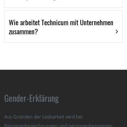
Wie arbeitet Technicum mit Unternehmen
zusammen?
Gender-Erklärung
Aus Gründen der Lesbarkeit wird bei
Personenbezeichnungen und personenbezogenen