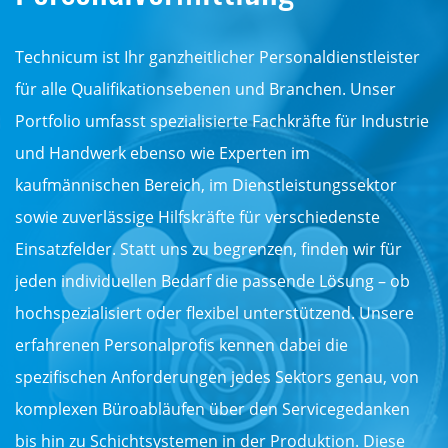
Technicum ist Ihr ganzheitlicher Personaldienstleister
für alle Qualifikationsebenen und Branchen. Unser
Portfolio umfasst spezialisierte Fachkräfte für Industrie
und Handwerk ebenso wie Experten im
kaufmännischen Bereich, im Dienstleistungssektor
sowie zuverlässige Hilfskräfte für verschiedenste
Einsatzfelder. Statt uns zu begrenzen, finden wir für
jeden individuellen Bedarf die passende Lösung – ob
hochspezialisiert oder flexibel unterstützend. Unsere
erfahrenen Personalprofis kennen dabei die
spezifischen Anforderungen jedes Sektors genau, von
komplexen Büroabläufen über den Servicegedanken
bis hin zu Schichtsystemen in der Produktion. Diese