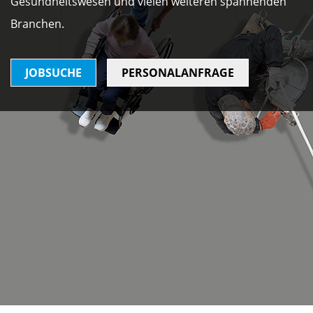
Gesundheitswesen und vielen weiteren spannenden
Branchen.
JOBSUCHE
PERSONALANFRAGE