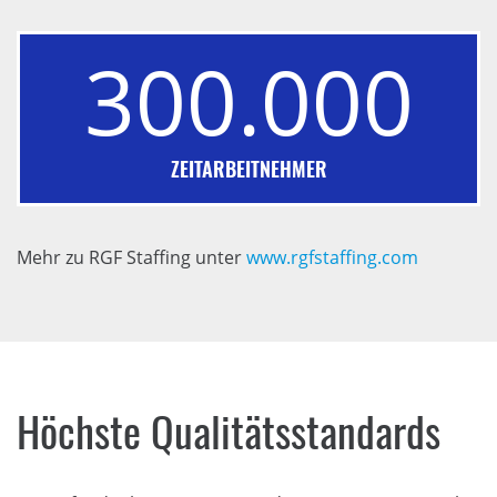
300.000
ZEITARBEITNEHMER
Mehr zu RGF Staffing unter
www.rgfstaffing.com
Höchste Qualitätsstandards