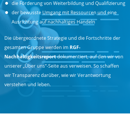
die Förderung von Weiterbildung und Qualifizierung
der bewusste Umgang mit Ressourcen und eine
Ausrichtung auf nachhaltiges Handeln
Die übergeordnete Strategie und die Fortschritte der
gesamten Gruppe werden im
RGF-
Nachhaltigkeitsreport
dokumentiert, auf den wir von
unserer „Über uns“-Seite aus verweisen. So schaffen
wir Transparenz darüber, wie wir Verantwortung
verstehen und leben.