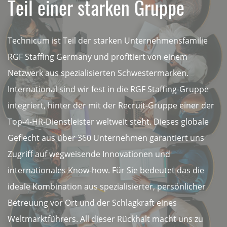
Teil einer starken Gruppe
Technicum ist Teil der starken Unternehmensfamilie
RGF Staffing Germany und profitiert von einem
Netzwerk aus spezialisierten Schwestermarken.
International sind wir fest in die RGF Staffing-Gruppe
integriert, hinter der mit der Recruit-Gruppe einer der
Top-4-HR-Dienstleister weltweit steht. Dieses globale
Geflecht aus über 360 Unternehmen garantiert uns
Zugriff auf wegweisende Innovationen und
internationales Know-how. Für Sie bedeutet das die
ideale Kombination aus spezialisierter, persönlicher
Betreuung vor Ort und der Schlagkraft eines
Weltmarktführers. All dieser Rückhalt macht uns zu