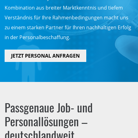
Kombination aus breiter Marktkenntnis und tiefem
Verständnis für Ihre Rahmenbedingungen macht uns
zu einem starken Partner für Ihren nachhaltigen Erfolg
in der Personalbeschaffung.
JETZT PERSONAL ANFRAGEN
Passgenaue Job- und
Personallösungen –
deutschlandweit